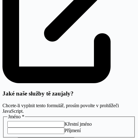
Jaké naše služby tě zaujaly?
Chcete-li vyplnit tento formulář, prosím povolte v prohlížeči
JavaScript.
Jméno
*
Křestní jméno
Příjmení