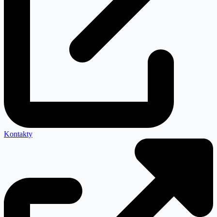
Kontakty