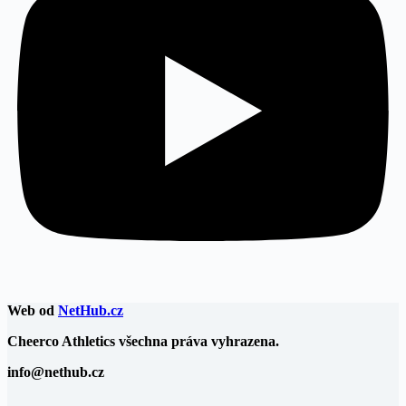
Web od
NetHub.cz
Cheerco Athletics všechna práva vyhrazena.
info@nethub.cz